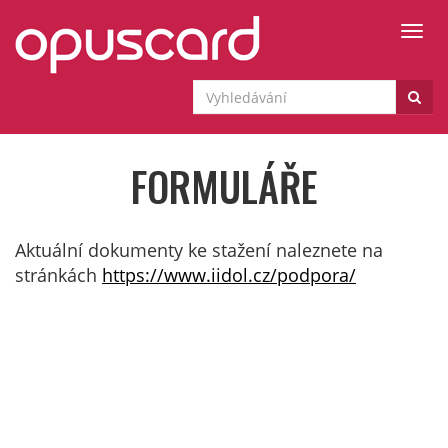
Togg
navi
FORMULÁŘE
Aktuální dokumenty ke stažení naleznete na
stránkách
https://www.iidol.cz/podpora/